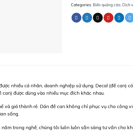
Categories:
Biển quảng cáo
,
Dịch 
 được nhiều cá nhân, doanh nghiệp sử dụng. Decal (đề can) có
ề can) được dùng vào nhiều mục đích khác nhau.
ế và giá thành rẻ. Dán đề can không chỉ phục vụ cho công việ
ian sống.
ăm trong nghề, chúng tôi luôn luôn sẵn sàng tư vấn cho khá