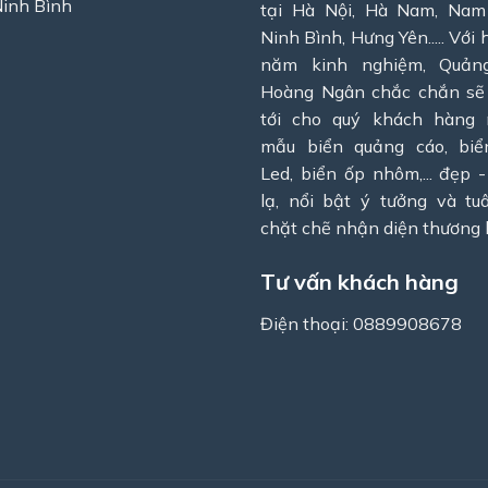
Ninh Bình
tại Hà Nội, Hà Nam, Nam
Ninh Bình, Hưng Yên..... Với
năm kinh nghiệm, Quản
Hoàng Ngân chắc chắn s
tới cho quý khách hàng
mẫu biển quảng cáo, bi
Led, biển ốp nhôm,... đẹp -
lạ, nổi bật ý tưởng và tu
chặt chẽ nhận diện thương 
Tư vấn khách hàng
Điện thoại: 0889908678