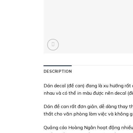
DESCRIPTION
Dán decal (đề can) đang là xu hướng rất
nhau và có thể in màu được nên decal (đ
Dán đề can rất đơn giản, dễ dàng thay th
thất cho văn phòng làm việc và không g
Quảng cáo Hoàng Ngân hoạt động nhiều n