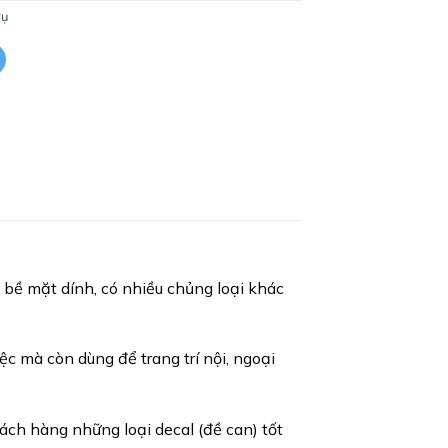
vụ
 bề mặt dính, có nhiều chủng loại khác
c mà còn dùng để trang trí nội, ngoại
ch hàng những loại decal (đề can) tốt