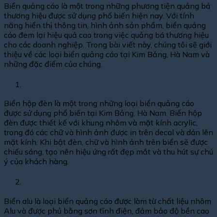
Biển quảng cáo là một trong những phương tiện quảng bá
thương hiệu được sử dụng phổ biến hiện nay. Với tính
năng hiển thị thông tin, hình ảnh sản phẩm, biển quảng
cáo đem lại hiệu quả cao trong việc quảng bá thương hiệu
cho các doanh nghiệp. Trong bài viết này, chúng tôi sẽ giới
thiệu về các loại biển quảng cáo tại Kim Bảng, Hà Nam và
những đặc điểm của chúng.
Biển hộp đèn
Biển hộp đèn là một trong những loại biển quảng cáo
được sử dụng phổ biến tại Kim Bảng, Hà Nam. Biển hộp
đèn được thiết kế với khung nhôm và mặt kính acrylic,
trong đó các chữ và hình ảnh được in trên decal và dán lên
mặt kính. Khi bật đèn, chữ và hình ảnh trên biển sẽ được
chiếu sáng, tạo nên hiệu ứng rất đẹp mắt và thu hút sự chú
ý của khách hàng.
Biển alu
Biển alu là loại biển quảng cáo được làm từ chất liệu nhôm
Alu và được phủ bằng sơn tĩnh điện, đảm bảo độ bền cao